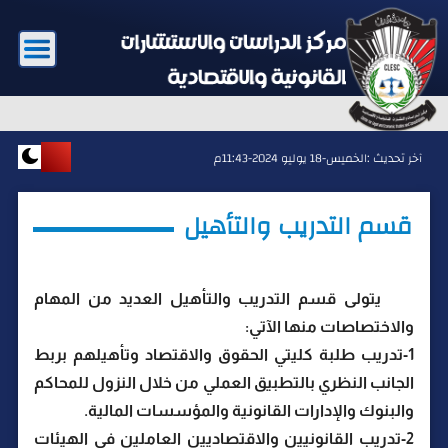
آخر تحديث :
الخميس-18 يوليو 2024-11:43م
قسم التدريب والتأهيل
يتولى قسم التدريب والتأهيل العديد من المهام
والاختصاصات منها الآتي:
1-تدريب طلبة كليتي الحقوق والاقتصاد وتأهيلهم بربط
الجانب النظري بالتطبيق العملي من خلال النزول للمحاكم
والبنوك والإدارات القانونية والمؤسسات المالية.
2-تدريب القانونيين والاقتصاديين العاملين في الهيئات