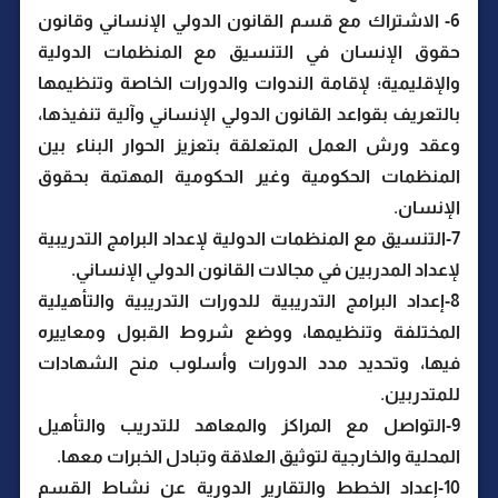
6- الاشتراك مع قسم القانون الدولي الإنساني وقانون
حقوق الإنسان في التنسيق مع المنظمات الدولية
والإقليمية؛ لإقامة الندوات والدورات الخاصة وتنظيمها
بالتعريف بقواعد القانون الدولي الإنساني وآلية تنفيذها،
وعقد ورش العمل المتعلقة بتعزيز الحوار البناء بين
المنظمات الحكومية وغير الحكومية المهتمة بحقوق
الإنسان.
7-التنسيق مع المنظمات الدولية لإعداد البرامج التدريبية
لإعداد المدربين في مجالات القانون الدولي الإنساني.
8-إعداد البرامج التدريبية للدورات التدريبية والتأهيلية
المختلفة وتنظيمها، ووضع شروط القبول ومعاييره
فيها، وتحديد مدد الدورات وأسلوب منح الشهادات
للمتدربين.
9-التواصل مع المراكز والمعاهد للتدريب والتأهيل
المحلية والخارجية لتوثيق العلاقة وتبادل الخبرات معها.
10-إعداد الخطط والتقارير الدورية عن نشاط القسم