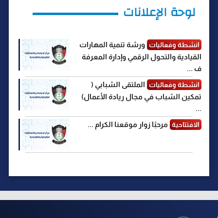
r
لوحة الإعلانات
ورشة تنمية المهارات
انشطة وفعاليات
القيادية والتحول الرقمي وإدارة المعرفة
ف ...
الملتقى الشبابي (
انشطة وفعاليات
تمكين الشباب في مجال ريادة الأعمال)
...
مرحبًا زوار موقعنا الكرام ...
الافتتاحية