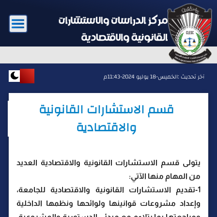
آخر تحديث :
الخميس-18 يوليو 2024-11:43م
قسم الاستشارات القانونية
والاقتصادية
يتولى قسم الاستشارات القانونية والاقتصادية العديد
من المهام منها الآتي:
1-تقديم الاستشارات القانونية والاقتصادية للجامعة،
وإعداد مشروعات قوانينها ولوائحها ونظمها الداخلية
ومراجعتها بما يتلاءم مع مبدئي الدستورية والمشروعية،